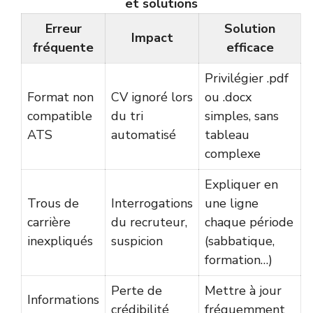
et solutions
Erreur
Solution
Impact
fréquente
efficace
Privilégier .pdf
Format non
CV ignoré lors
ou .docx
compatible
du tri
simples, sans
ATS
automatisé
tableau
complexe
Expliquer en
Trous de
Interrogations
une ligne
carrière
du recruteur,
chaque période
inexpliqués
suspicion
(sabbatique,
formation…)
Perte de
Mettre à jour
Informations
crédibilité
fréquemment