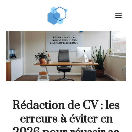
Aller
au
M
contenu
Rédaction de CV : les
erreurs à éviter en