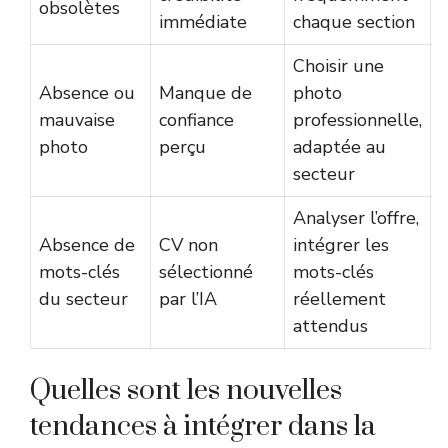
obsolètes
immédiate
chaque section
Choisir une
Absence ou
Manque de
photo
mauvaise
confiance
professionnelle,
photo
perçu
adaptée au
secteur
Analyser l’offre,
Absence de
CV non
intégrer les
mots-clés
sélectionné
mots-clés
du secteur
par l’IA
réellement
attendus
Quelles sont les nouvelles
tendances à intégrer dans la