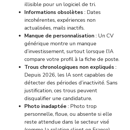
illisible pour un logiciel de tri.
Informations obsolètes
: Dates
incohérentes, expériences non
actualisées, mails inactifs.
Manque de personnalisation
: Un CV
générique montre un manque
d’investissement, surtout lorsque l’IA
compare votre profil à la fiche de poste.
Trous chronologiques non expliqués
:
Depuis 2026, les IA sont capables de
détecter des périodes d’inactivité. Sans
justification, ces trous peuvent
disqualifier une candidature.
Photo inadaptée
: Photo trop
personnelle, floue, ou absente si elle
reste attendue dans le secteur visé
(comme la relation client en France).