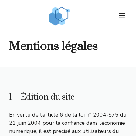
Aller
au
M
contenu
Mentions légales
1 – Édition du site
En vertu de
l’article 6 de la loi n° 2004-575 du
21 juin 2004
pour la confiance dans l’économie
numérique, il est précisé aux utilisateurs du