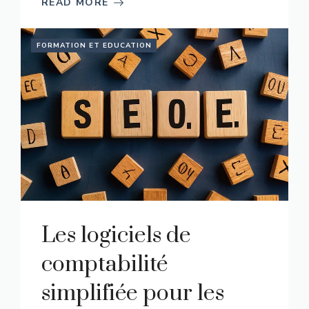
READ MORE
FORMATION ET EDUCATION
Les logiciels de
comptabilité
simplifiée pour les