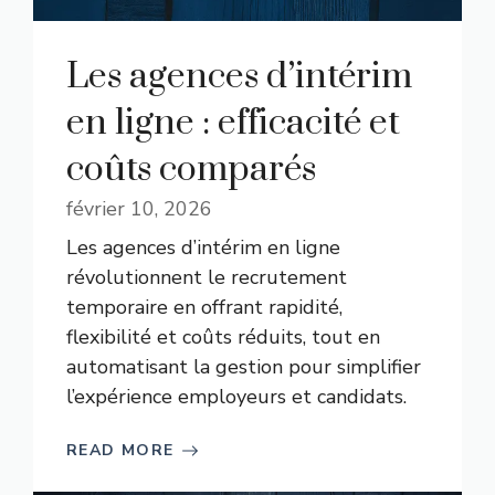
Les agences d’intérim
en ligne : efficacité et
coûts comparés
février 10, 2026
Les agences d’intérim en ligne
révolutionnent le recrutement
temporaire en offrant rapidité,
flexibilité et coûts réduits, tout en
automatisant la gestion pour simplifier
l’expérience employeurs et candidats.
READ MORE