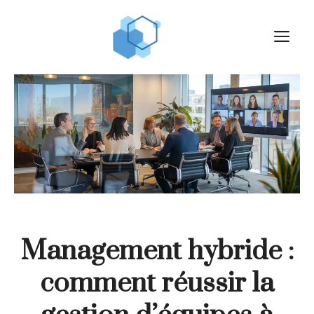
Aller
au
M
contenu
Management hybride :
comment réussir la