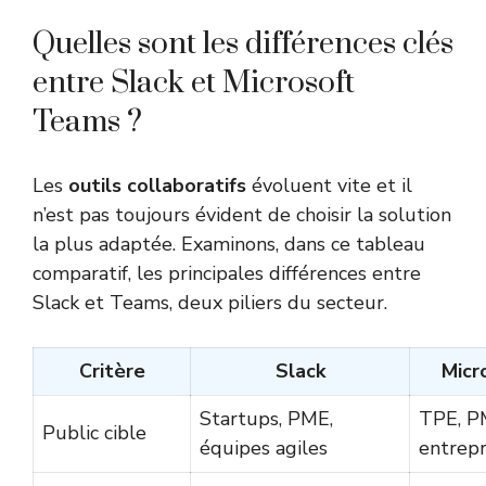
Quelles sont les différences clés
entre Slack et Microsoft
Teams ?
Les
outils collaboratifs
évoluent vite et il
n’est pas toujours évident de choisir la solution
la plus adaptée. Examinons, dans ce tableau
comparatif, les principales différences entre
Slack et Teams, deux piliers du secteur.
Critère
Slack
Micr
Startups, PME,
TPE, P
Public cible
équipes agiles
entrepr