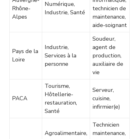
Auvergne-
informatique,
Numérique,
Rhône-
technicien de
Industrie, Santé
Alpes
maintenance,
aide-soignant
Soudeur,
Industrie,
agent de
Pays de la
Services à la
production,
Loire
personne
auxiliaire de
vie
Tourisme,
Serveur,
Hôtellerie-
PACA
cuisine,
restauration,
infirmier(e)
Santé
Technicien
Agroalimentaire,
maintenance,