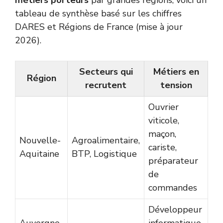
métiers porteurs
par grandes régions, voici un
tableau de synthèse basé sur les chiffres
DARES et Régions de France (mise à jour
2026).
Secteurs qui
Métiers en
Région
recrutent
tension
Ouvrier
viticole,
maçon,
Nouvelle-
Agroalimentaire,
cariste,
Aquitaine
BTP, Logistique
préparateur
de
commandes
Développeur