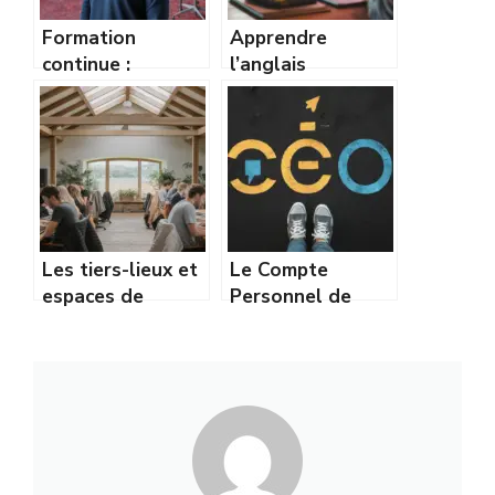
Formation
Apprendre
continue :
l’anglais
comment rester
professionnel :
compétitif sur le
les meilleures
marché du travail
méthodes
?
financées
Les tiers-lieux et
Le Compte
espaces de
Personnel de
coworking en
Formation (CPF) :
zone rurale :
Mode d’emploi
guide complet
complet en 2026