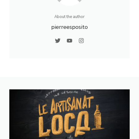
About the author
pierreesposito