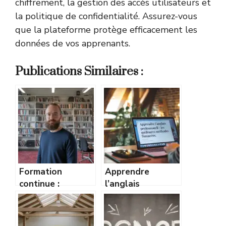
chiffrement, la gestion des accès utilisateurs et
la politique de confidentialité. Assurez-vous
que la plateforme protège efficacement les
données de vos apprenants.
Publications Similaires :
Formation
Apprendre
continue :
l’anglais
comment rester
professionnel :
compétitif sur le
les meilleures
marché du travail
méthodes