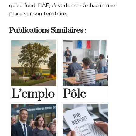
qu’au fond, l’IAE, c’est donner à chacun une
place sur son territoire.
Publications Similaires :
L’emplo
Pôle
i dans
Emploi
les
et