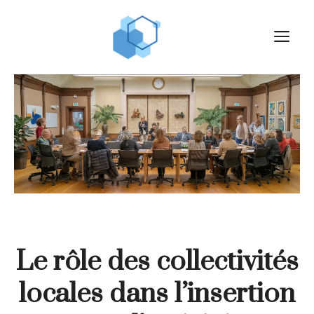
Aller
au
M
contenu
Le rôle des collectivités
locales dans l’insertion