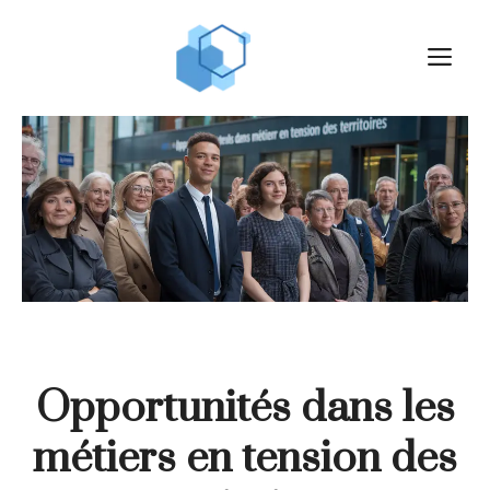
Aller
au
M
contenu
Opportunités dans les
métiers en tension des