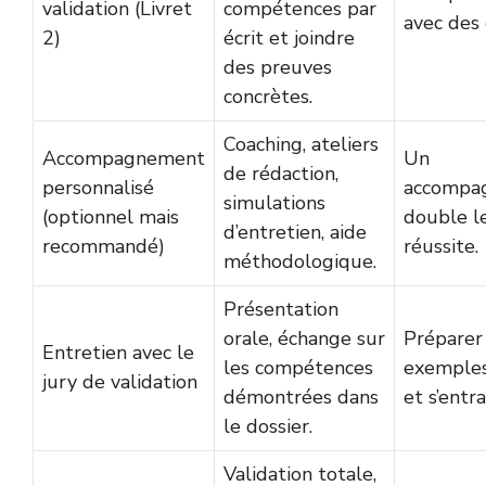
validation (Livret
compétences par
avec des
2)
écrit et joindre
des preuves
concrètes.
Coaching, ateliers
Accompagnement
Un
de rédaction,
personnalisé
accompa
simulations
(optionnel mais
double l
d’entretien, aide
recommandé)
réussite.
méthodologique.
Présentation
orale, échange sur
Préparer
Entretien avec le
les compétences
exemples
jury de validation
démontrées dans
et s’entra
le dossier.
Validation totale,