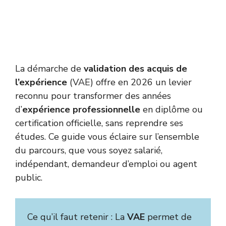
La démarche de
validation des acquis de
l’expérience
(VAE) offre en 2026 un levier
reconnu pour transformer des années
d’
expérience professionnelle
en diplôme ou
certification officielle, sans reprendre ses
études. Ce guide vous éclaire sur l’ensemble
du parcours, que vous soyez salarié,
indépendant, demandeur d’emploi ou agent
public.
Ce qu’il faut retenir : La
VAE
permet de