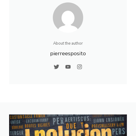
About the author
pierreesposito