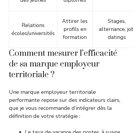
des jeunes
diplômés
Attirer les
Stages,
Relations
profils en
alternance, jo
écoles/universités
formation
datings
Comment mesurer l’efficacité
de sa marque employeur
territoriale ?
Une marque employeur territoriale
performante repose sur des indicateurs clairs,
que je vous recommande d’intégrer dès la
définition de votre stratégie :
Le taux de vacance des postes, à suivre