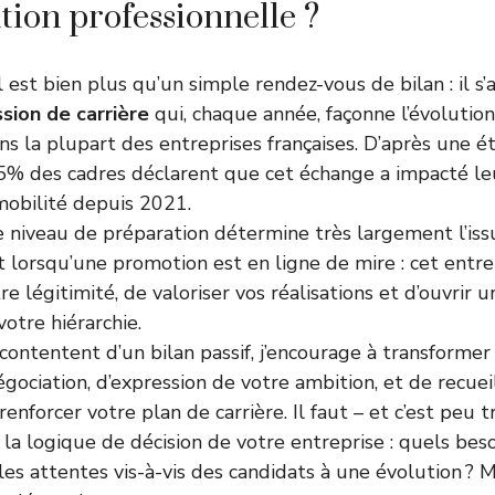
tion professionnelle ?
 est bien plus qu’un simple rendez-vous de bilan : il s
sion de carrière
qui, chaque année, façonne l’évolution
ns la plupart des entreprises françaises. D’après une é
5% des cadres déclarent que cet échange a impacté le
 mobilité depuis 2021.
e niveau de préparation détermine très largement l’iss
t lorsqu’une promotion est en ligne de mire : cet entr
 légitimité, de valoriser vos réalisations et d’ouvrir 
otre hiérarchie.
 contentent d’un bilan passif, j’encourage à transform
gociation, d’expression de votre ambition, et de recue
renforcer votre plan de carrière. Il faut – et c’est peu tr
la logique de décision de votre entreprise : quels beso
les attentes vis-à-vis des candidats à une évolution ? 