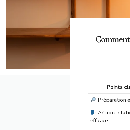
Comment p
Points cl
Préparation 
Argumentati
efficace