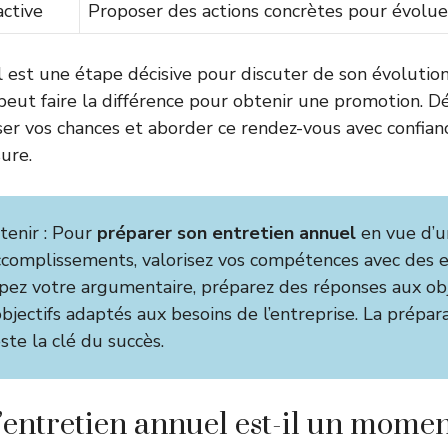
ctive
Proposer des actions concrètes pour évolue
l est une étape décisive pour discuter de son évolution
 peut faire la différence pour obtenir une promotion. D
r vos chances et aborder ce rendez-vous avec confian
ure.
etenir : Pour
préparer son entretien annuel
en vue d’
ccomplissements, valorisez vos compétences avec des
cipez votre argumentaire, préparez des réponses aux ob
bjectifs adaptés aux besoins de l’entreprise. La prépar
te la clé du succès.
’entretien annuel est-il un momen