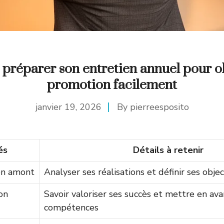
réparer son entretien annuel pour o
promotion facilement
janvier 19, 2026
By
pierreesposito
és
Détails à retenir
en amont
Analyser ses réalisations et définir ses objec
on
Savoir valoriser ses succès et mettre en ava
compétences