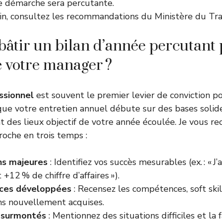
tre démarche sera percutante.
oin, consultez les recommandations du
Ministère du Tra
tir un bilan d’année percutant
 votre manager ?
ssionnel
est souvent le premier levier de conviction p
ue votre entretien annuel débute sur des bases solides
at des lieux objectif de votre année écoulée. Je vous
roche en trois temps :
ns majeures
: Identifiez vos succès mesurables (ex. : « J’a
 +12 % de chiffre d’affaires »).
ces développées
: Recensez les compétences, soft skil
ons nouvellement acquises.
 surmontés
: Mentionnez des situations difficiles et la