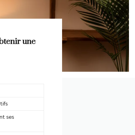
btenir une
tifs
nt ses