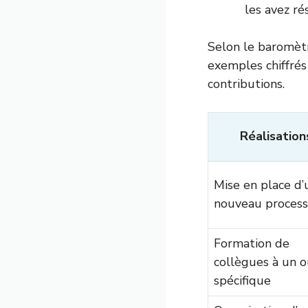
les avez ré
Selon le baromètr
exemples chiffrés
contributions.
Réalisation
Mise en place d’
nouveau proces
Formation de
collègues à un o
spécifique