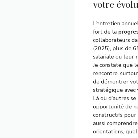
votre évolu
L’entretien annuel
fort de la
progres
collaborateurs da
(2025), plus de 6
salariale ou leur
Je constate que l
rencontre, surtou
de démontrer votre
stratégique avec v
Là où d’autres se
opportunité de né
constructifs pour 
aussi comprendre 
orientations, quel