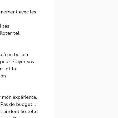
ignement avec les
lités
iloter tel
a à un besoin
 pour étayer vos
ons et la
ion
r mon expérience,
« Pas de budget »,
’ai identifié telle