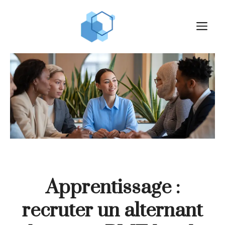
Aller
au
M
contenu
Apprentissage :
recruter un alternant