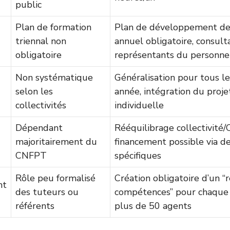
public
Plan de formation
Plan de développement d
triennal non
annuel obligatoire, consult
obligatoire
représentants du personne
Non systématique
Généralisation pour tous l
selon les
année, intégration du proje
collectivités
individuelle
Dépendant
Rééquilibrage collectivité
majoritairement du
financement possible via d
CNFPT
spécifiques
Rôle peu formalisé
Création obligatoire d’un “
nt
des tuteurs ou
compétences” pour chaque c
référents
plus de 50 agents