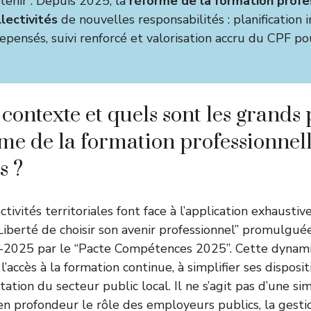
etenir : Depuis 2025, la
réforme de la formation profe
llectivités
de nouvelles responsabilités : planification i
epensés, suivi renforcé et valorisation accru du CPF po
 contexte et quels sont les grands
rme de la formation professionnell
s ?
ctivités territoriales font face à l’application exhausti
 “Liberté de choisir son avenir professionnel” promulgu
2025 par le “Pacte Compétences 2025”. Cette dynamiq
’accès à la formation continue, à simplifier ses dispositi
tation du secteur public local. Il ne s’agit pas d’une sim
en profondeur le rôle des employeurs publics, la gest