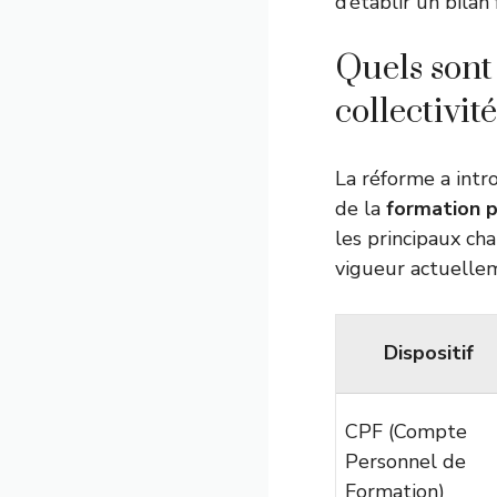
d’établir un bila
Quels sont
collectivit
La réforme a intr
de la
formation p
les principaux ch
vigueur actuellem
Dispositif
CPF (Compte
Personnel de
Formation)