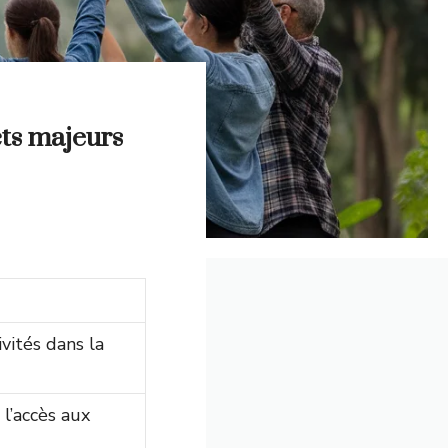
cts majeurs
vités dans la
l’accès aux