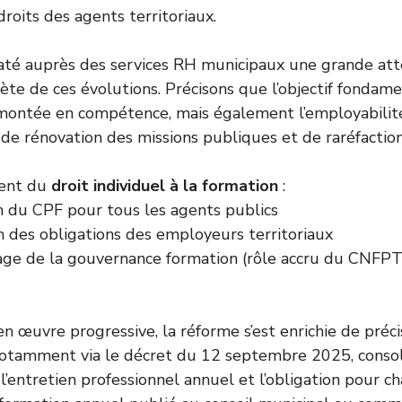
droits des agents territoriaux.
taté auprès des services RH municipaux une grande att
rète de ces évolutions. Précisons que l’objectif fondam
 montée en compétence, mais également l’employabilit
de rénovation des missions publiques et de raréfactio
ent du
droit individuel à la formation
:
on du CPF pour tous les agents publics
on des obligations des employeurs territoriaux
age de la gouvernance formation (rôle accru du CNFP
en œuvre progressive, la réforme s’est enrichie de préci
notamment via le décret du 12 septembre 2025, consol
l’entretien professionnel annuel et l’obligation pour ch