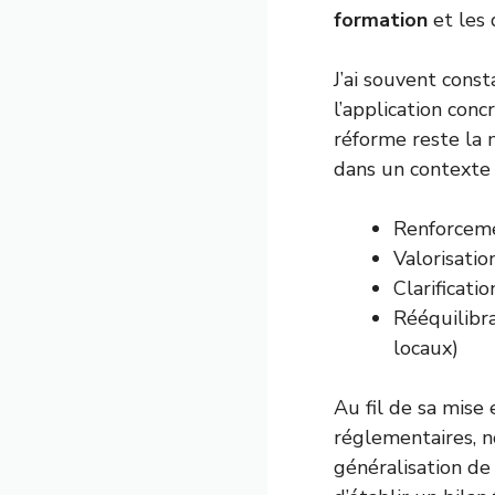
formation
et les 
J’ai souvent cons
l’application conc
réforme reste la
dans un contexte 
Renforcem
Valorisati
Clarificati
Rééquilibr
locaux)
Au fil de sa mise 
réglementaires, 
généralisation de 