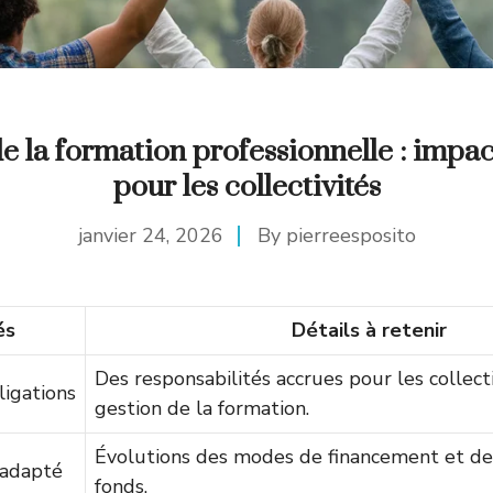
 la formation professionnelle : impa
pour les collectivités
janvier 24, 2026
By
pierreesposito
és
Détails à retenir
Des responsabilités accrues pour les collecti
igations
gestion de la formation.
Évolutions des modes de financement et de 
adapté
fonds.