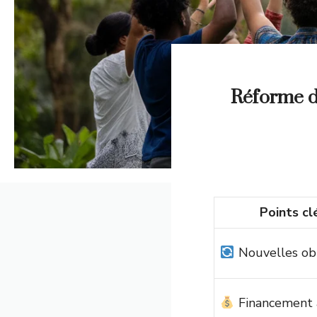
Réforme de
Points cl
Nouvelles obl
Financement 