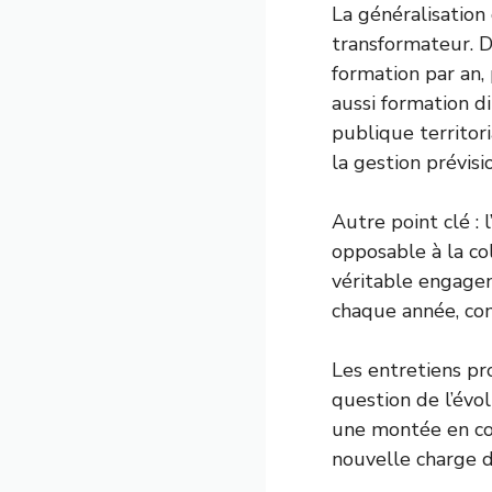
La généralisatio
transformateur. D
formation par an, 
aussi formation d
publique territor
la gestion prévisi
Autre point clé :
opposable à la col
véritable engagem
chaque année, co
Les entretiens pr
question de l’évo
une montée en co
nouvelle charge de