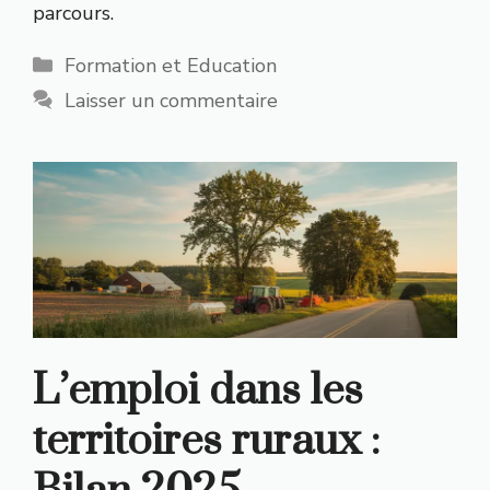
parcours.
Catégories
Formation et Education
Laisser un commentaire
L’emploi dans les
territoires ruraux :