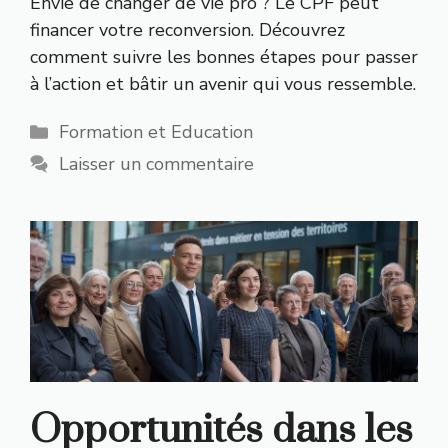
Envie de changer de vie pro ? Le CPF peut
financer votre reconversion. Découvrez
comment suivre les bonnes étapes pour passer
à l’action et bâtir un avenir qui vous ressemble.
Catégories
Formation et Education
Laisser un commentaire
Opportunités dans les